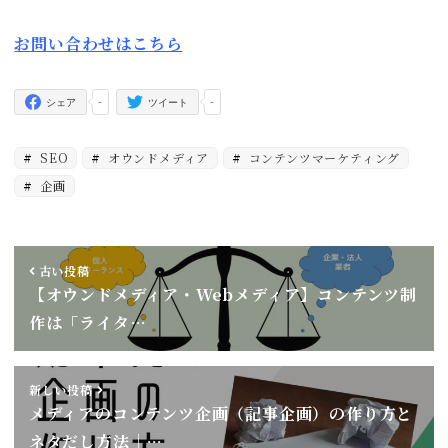
お問い合わせはこちら
-
-
シェア
ツイート
SEO
オウンドメディア
コンテンツマーケティング
企画
古い投稿
【オウンドメディア・Webメディア】コンテンツ制
作は「ライタ…
新しい投稿
メディアのコンテンツ企画（記事企画）の作り方と
ネタだし方法｜…