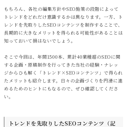
もちろん、各社の編集方針やSEO施策の段階によって
トレンドをどれだけ意識するかは異なります。一方、ト
レンドを先取りしたSEOコンテンツを制作することで、
長期的に大きなメリットを得られる可能性があることは
知っておいて損はないでしょう。
そこで今回は、年間1500本、累計40業種超のSEOに関
する企画・原稿制作を行ってきた当社の経験・ナレッ
ジからひも解く「トレンド×SEOコンテンツ」で得られ
たメリットも紹介します。日々の企画づくりを円滑に進
めるためのヒントにもなるので、ぜひ確認してくださ
い。
トレンドを先取りしたSEOコンテンツ（記