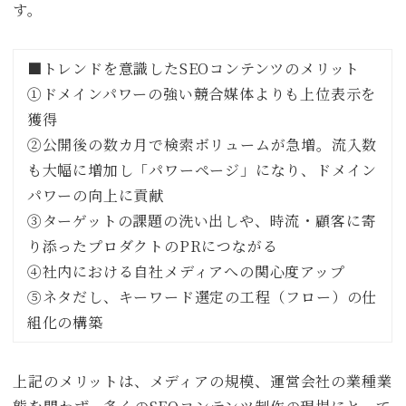
す。
■トレンドを意識したSEOコンテンツのメリット
①ドメインパワーの強い競合媒体よりも上位表示を
獲得
②公開後の数カ月で検索ボリュームが急増。流入数
も大幅に増加し「パワーページ」になり、ドメイン
パワーの向上に貢献
③ターゲットの課題の洗い出しや、時流・顧客に寄
り添ったプロダクトのPRにつながる
④社内における自社メディアへの関心度アップ
⑤ネタだし、キーワード選定の工程（フロー）の仕
組化の構築
上記のメリットは、メディアの規模、運営会社の業種業