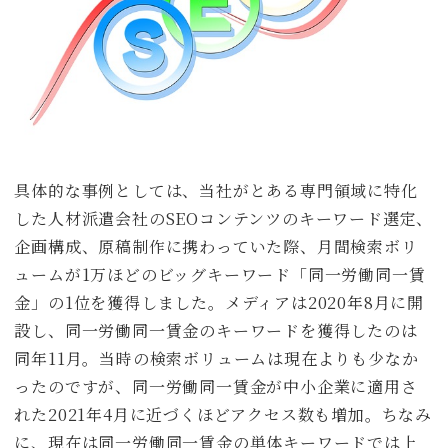
具体的な事例としては、当社がとある専門領域に特化
した人材派遣会社のSEOコンテンツのキーワード選定、
企画構成、原稿制作に携わっていた際、月間検索ボリ
ュームが1万ほどのビッグキーワード「同一労働同一賃
金」の1位を獲得しました。メディアは2020年8月に開
設し、同一労働同一賃金のキーワードを獲得したのは
同年11月。当時の検索ボリュームは現在よりも少なか
ったのですが、同一労働同一賃金が中小企業に適用さ
れた2021年4月に近づくほどアクセス数も増加。ちなみ
に、現在は同一労働同一賃金の単体キーワードでは上