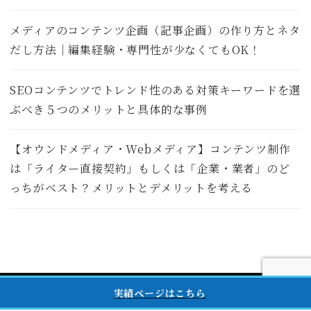
メディアのコンテンツ企画（記事企画）の作り方とネタ
だし方法｜編集経験・専門性が少なくてもOK！
SEOコンテンツでトレンド性のある対策キーワードを選
ぶべき５つのメリットと具体的な事例
【オウンドメディア・Webメディア】コンテンツ制作
は「ライター直接契約」もしくは「企業・業者」のど
っちがベスト？メリットとデメリットを考える
© 2021 株式会社もっとグッド
実績ページはこちら