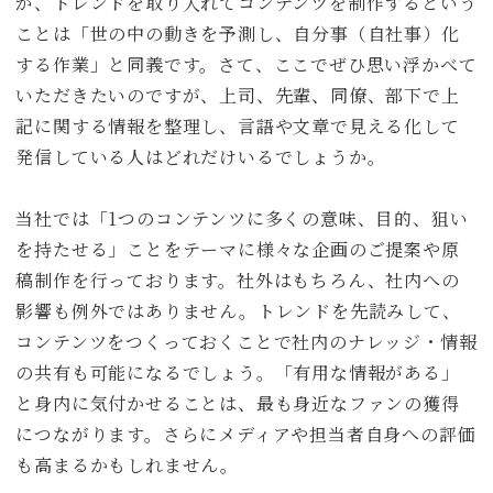
が、トレンドを取り入れてコンテンツを制作するという
ことは「世の中の動きを予測し、自分事（自社事）化
する作業」と同義です。さて、ここでぜひ思い浮かべて
いただきたいのですが、上司、先輩、同僚、部下で上
記に関する情報を整理し、言語や文章で見える化して
発信している人はどれだけいるでしょうか。
当社では「1つのコンテンツに多くの意味、目的、狙い
を持たせる」ことをテーマに様々な企画のご提案や原
稿制作を行っております。社外はもちろん、社内への
影響も例外ではありません。トレンドを先読みして、
コンテンツをつくっておくことで社内のナレッジ・情報
の共有も可能になるでしょう。「有用な情報がある」
と身内に気付かせることは、最も身近なファンの獲得
につながります。さらにメディアや担当者自身への評価
も高まるかもしれません。