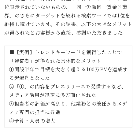
位表示されていないものの、「同一労働同一賃金×業
界」のさらにターゲットを絞れる検索ワードでは1位を
維持し続けています。その結果、以下の大きなメリット
が得られたとお客様から直接、感謝いただきました。
■【実例】トレンドキーワードを獲得したことで
「運営者」が得られた具体的なメリット
①開設半年で目標を大きく超える100万PVを達成す
る起爆剤となった
②「①」の内容をプレスリリースで発信するなど、
メディア活用が迅速に多方面化された
③担当者の評価が高まり、他業務との兼任からメデ
ィア専門の担当に昇進
④予算・人員の増大