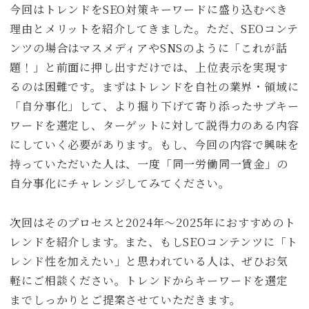
今回はトレンドをSEO対策キーワードに盛り込むべき
理由とメリットを紹介してきました。ただ、SEOコンテ
ンツの場合はマスメディアやSNSのように「これが話
題！」と前面に押し出すだけでは、上位表示を実現す
るのは困難です。まずはトレンドを自社の業界・領域に
「自分事化」して、より掘り下げて寄り添ったサブキー
ワードを選定し、ターゲットに対して説得力のある内容
にしていく必要があります。もし、今回の内容で興味を
持っていただいた人は、一度「同一労働同一賃金」の
自分事化にチャレンジしてみてください。
次回はそのプロセスと2024年～2025年におすすめのト
レンドを紹介します。また、もしSEOコンテンツに「ト
レンド性を加えたい」と思われている人は、ぜひお気
軽にご相談ください。トレンドからキーワードを選定
までしっかりとご提案させていただきます。