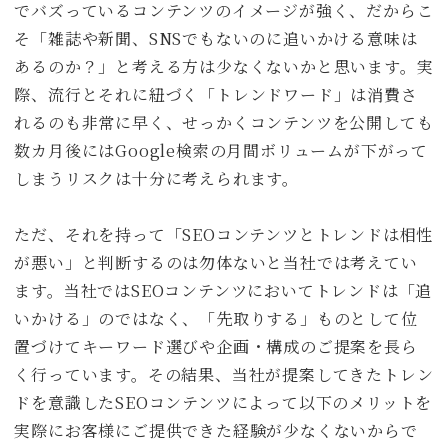
でバズっているコンテンツのイメージが強く、だからこ
そ「雑誌や新聞、SNSでもないのに追いかける意味は
あるのか？」と考える方は少なくないかと思います。実
際、流行とそれに紐づく「トレンドワード」は消費さ
れるのも非常に早く、せっかくコンテンツを公開しても
数カ月後にはGoogle検索の月間ボリュームが下がって
しまうリスクは十分に考えられます。
ただ、それを持って「SEOコンテンツとトレンドは相性
が悪い」と判断するのは勿体ないと当社では考えてい
ます。当社ではSEOコンテンツにおいてトレンドは「追
いかける」のではなく、「先取りする」ものとして位
置づけてキーワード選びや企画・構成のご提案を長ら
く行っています。その結果、当社が提案してきたトレン
ドを意識したSEOコンテンツによって以下のメリットを
実際にお客様にご提供できた経験が少なくないからで