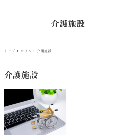
株式会社もっとグッド
MEN
U
介護施設
トップ
コラム
介護施設
介護施設